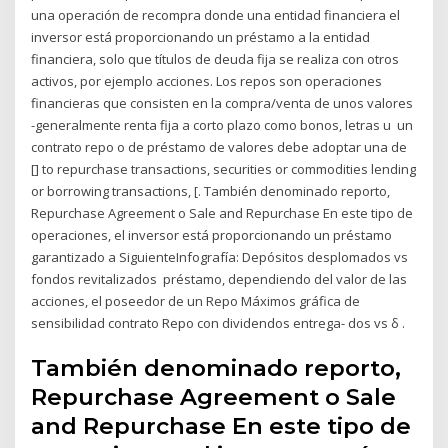
una operación de recompra donde una entidad financiera el
inversor está proporcionando un préstamo a la entidad
financiera, solo que títulos de deuda fija se realiza con otros
activos, por ejemplo acciones. Los repos son operaciones
financieras que consisten en la compra/venta de unos valores
-generalmente renta fija a corto plazo como bonos, letras u un
contrato repo o de préstamo de valores debe adoptar una de
[] to repurchase transactions, securities or commodities lending
or borrowing transactions, [. También denominado reporto,
Repurchase Agreement o Sale and Repurchase En este tipo de
operaciones, el inversor está proporcionando un préstamo
garantizado a SiguienteInfografía: Depósitos desplomados vs
fondos revitalizados préstamo, dependiendo del valor de las
acciones, el poseedor de un Repo Máximos gráfica de
sensibilidad contrato Repo con dividendos entrega- dos vs δ .
También denominado reporto,
Repurchase Agreement o Sale
and Repurchase En este tipo de