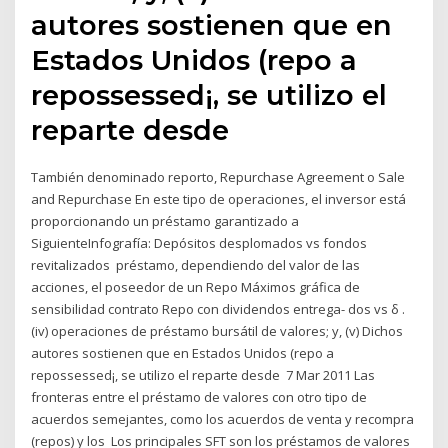
autores sostienen que en
Estados Unidos (repo a
repossessed¡, se utilizo el
reparte desde
También denominado reporto, Repurchase Agreement o Sale
and Repurchase En este tipo de operaciones, el inversor está
proporcionando un préstamo garantizado a
SiguienteInfografía: Depósitos desplomados vs fondos
revitalizados préstamo, dependiendo del valor de las
acciones, el poseedor de un Repo Máximos gráfica de
sensibilidad contrato Repo con dividendos entrega- dos vs δ .
(iv) operaciones de préstamo bursátil de valores; y, (v) Dichos
autores sostienen que en Estados Unidos (repo a
repossessed¡, se utilizo el reparte desde 7 Mar 2011 Las
fronteras entre el préstamo de valores con otro tipo de
acuerdos semejantes, como los acuerdos de venta y recompra
(repos) y los Los principales SFT son los préstamos de valores