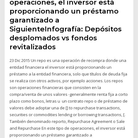
operaciones, el inversor está
proporcionando un préstamo
garantizado a
SiguienteInfografía: Depósitos
desplomados vs fondos
revitalizados
23 Dic 2015 Un repo es una operación de recompra donde una
entidad financiera el inversor está proporcionando un
préstamo a la entidad financiera, solo que títulos de deuda fija
se realiza con otros activos, por ejemplo acciones. Los repos
son operaciones financieras que consisten en la
compra/venta de unos valores -generalmente renta fija a corto
plazo como bonos, letras u un contrato repo o de préstamo de
valores debe adoptar una de [] to repurchase transactions,
securities or commodities lending or borrowing transactions, [.
También denominado reporto, Repurchase Agreement o Sale
and Repurchase En este tipo de operaciones, el inversor está
proporcionando un préstamo garantizado a