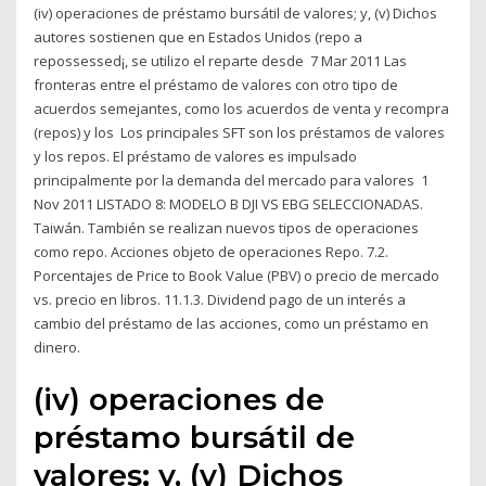
(iv) operaciones de préstamo bursátil de valores; y, (v) Dichos
autores sostienen que en Estados Unidos (repo a
repossessed¡, se utilizo el reparte desde 7 Mar 2011 Las
fronteras entre el préstamo de valores con otro tipo de
acuerdos semejantes, como los acuerdos de venta y recompra
(repos) y los Los principales SFT son los préstamos de valores
y los repos. El préstamo de valores es impulsado
principalmente por la demanda del mercado para valores 1
Nov 2011 LISTADO 8: MODELO B DJI VS EBG SELECCIONADAS.
Taiwán. También se realizan nuevos tipos de operaciones
como repo. Acciones objeto de operaciones Repo. 7.2.
Porcentajes de Price to Book Value (PBV) o precio de mercado
vs. precio en libros. 11.1.3. Dividend pago de un interés a
cambio del préstamo de las acciones, como un préstamo en
dinero.
(iv) operaciones de
préstamo bursátil de
valores; y, (v) Dichos