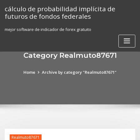
Skip
cálculo de probabilidad implícita de
to
futuros de fondos federales
content
mejor software de indicador de forex gratuito
Category Realmuto87671
Home
Archive by category "Realmuto87671"
Realmuto87671