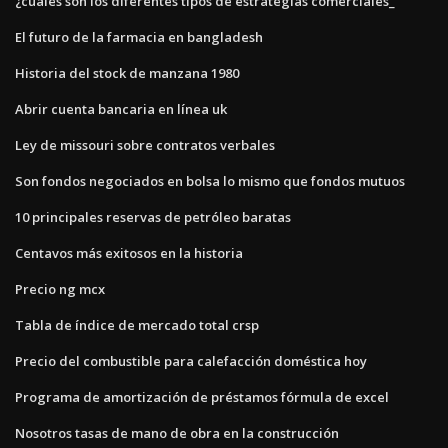
¿cuáles son los diferentes tipos de estrategias comerciales_
El futuro de la farmacia en bangladesh
Historia del stock de manzana 1980
Abrir cuenta bancaria en línea uk
Ley de missouri sobre contratos verbales
Son fondos negociados en bolsa lo mismo que fondos mutuos
10 principales reservas de petróleo baratas
Centavos más exitosos en la historia
Precio ng mcx
Tabla de índice de mercado total crsp
Precio del combustible para calefacción doméstica hoy
Programa de amortización de préstamos fórmula de excel
Nosotros tasas de mano de obra en la construcción