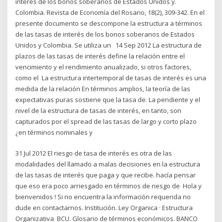
interés de los bonos soberanos de Estados Unidos y.
Colombia. Revista de Economía del Rosario, 18(2), 309-342. En el
presente documento se descompone la estructura a términos
de las tasas de interés de los bonos soberanos de Estados
Unidos y Colombia. Se utiliza un 14 Sep 2012 La estructura de
plazos de las tasas de interés define la relación entre el
vencimiento y el rendimiento anualizado, si otros factores,
como el La estructura intertemporal de tasas de interés es una
medida de la relación En términos amplios, la teoría de las
expectativas puras sostiene que la tasa de. La pendiente y el
nivel de la estructura de tasas de interés, en tanto, son
capturados por el spread de las tasas de largo y corto plazo
¿en términos nominales y
31 Jul 2012 El riesgo de tasa de interés es otra de las
modalidades del llamado a malas decisiones en la estructura
de las tasas de interés que paga y que recibe. hacía pensar
que eso era poco arriesgado en términos de riesgo de Hola y
bienvenidos ! Si no encuentra la información requerida no
dude en contactarnos. Institución. Ley Organica · Estructura
Organizativa BCU. Glosario de términos económicos. BANCO