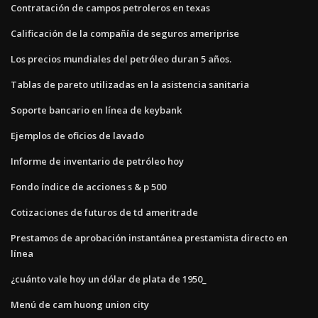
Contratación de campos petroleros en texas
Calificación de la compañía de seguros ameriprise
Los precios mundiales del petróleo duran 5 años.
Tablas de pareto utilizadas en la asistencia sanitaria
Soporte bancario en línea de keybank
Ejemplos de oficios de lavado
Informe de inventario de petróleo hoy
Fondo índice de acciones s & p 500
Cotizaciones de futuros de td ameritrade
Prestamos de aprobación instantánea prestamista directo en
línea
¿cuánto vale hoy un dólar de plata de 1950_
Menú de cam huong union city