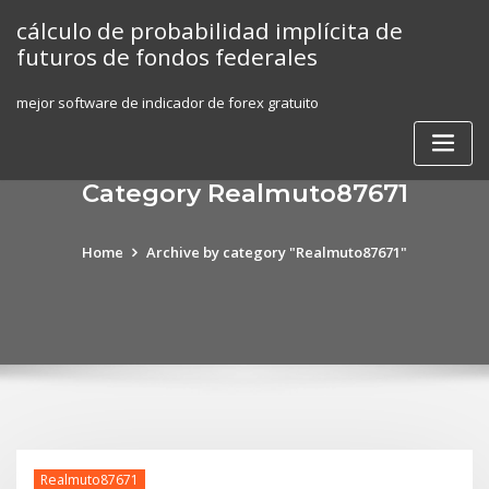
Skip
cálculo de probabilidad implícita de
to
futuros de fondos federales
content
mejor software de indicador de forex gratuito
Category Realmuto87671
Home
Archive by category "Realmuto87671"
Realmuto87671