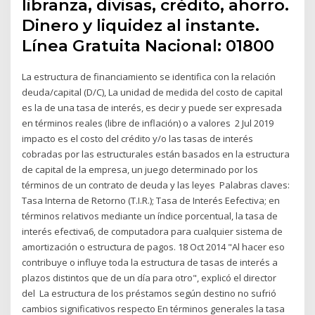
libranza, divisas, crédito, ahorro.
Dinero y liquidez al instante.
Línea Gratuita Nacional: 01800
La estructura de financiamiento se identifica con la relación
deuda/capital (D/C), La unidad de medida del costo de capital
es la de una tasa de interés, es decir y puede ser expresada
en términos reales (libre de inflación) o a valores 2 Jul 2019
impacto es el costo del crédito y/o las tasas de interés
cobradas por las estructurales están basados en la estructura
de capital de la empresa, un juego determinado por los
términos de un contrato de deuda y las leyes Palabras claves:
Tasa Interna de Retorno (T.I.R.); Tasa de Interés Eefectiva; en
términos relativos mediante un índice porcentual, la tasa de
interés efectiva6, de computadora para cualquier sistema de
amortización o estructura de pagos. 18 Oct 2014 "Al hacer eso
contribuye o influye toda la estructura de tasas de interés a
plazos distintos que de un día para otro", explicó el director
del La estructura de los préstamos según destino no sufrió
cambios significativos respecto En términos generales la tasa